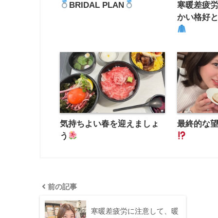
BRIDAL PLAN
寒暖差疲
かい格好
気持ちよい春を迎えましょ
最終的な
う
前の記事
寒暖差疲労に注意して、暖