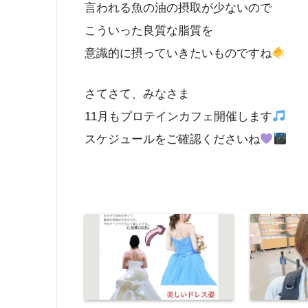
言われる魚の油の摂取が少ないので
こういった良質な脂質を
意識的に摂っていきたいものですね
さてさて、みなさま
11月もプロテインカフェ開催します
スケジュールをご確認くださいね