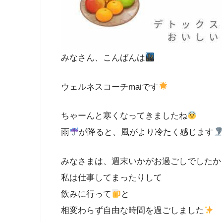
みなさん、こんばんは
ウェルネスコーチmaiです
ちゃーんと寒くなってきましたね
雨
が降ると、風がより冷たく感じます
みなさまは、週末いかがお過ごしでしたか
私は仕事してまったりして
飲みに行って
と
相変わらず自由な時間を過ごしました