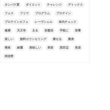
タンパク質
ダイエット
チャレンジ
デトックス
フェス
フリマ
プログラム
プロテイン
プロテインカフェ
レーヴシェル
体内チェック
健康
天王寺
太る
岩盤浴
手軽に
栄養
楽しい
無料カウンセリング
痩せる
痩身
簡単
綺麗
美味しい
美容
西田辺
長居
阿倍野