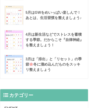
5月はGWをめいっぱい楽しんで！
あとは、生活習慣を整えましょう♪
4月は新生活などでストレスを蓄積
する季節。だからこそ『自律神経』
を整えましょう！
3月は「排出」と「リセット」の季
節
冬に溜め込んだものをスッキ
リ整えましょう
カテゴリー