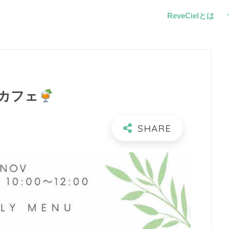
ReveCielとは
カフェ