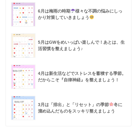
6月は梅雨の時期
様々な不調の悩みにしっ
かり対策していきましょう
5月はGWをめいっぱい楽しんで！あとは、生
活習慣を整えましょう♪
4月は新生活などでストレスを蓄積する季節。
だからこそ『自律神経』を整えましょう！
3月は「排出」と「リセット」の季節
冬に
溜め込んだものをスッキリ整えましょう