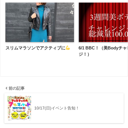
スリムマラソンでアクティブに
6/1 BBC！（美Bodyチ
ジ！）
前の記事
10/17(日)イベント告知！