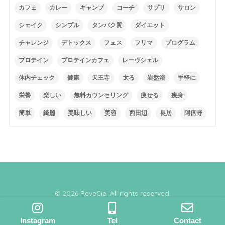
カフェ
カレー
キャンプ
コーチ
サプリ
サロン
シェイク
シンプル
タンパク質
ダイエット
チャレンジ
デトックス
フェス
フリマ
プログラム
プロテイン
プロテインカフェ
レーヴシェル
体内チェック
健康
天王寺
太る
岩盤浴
手軽に
栄養
楽しい
無料カウンセリング
痩せる
痩身
簡単
綺麗
美味しい
美容
西田辺
長居
阿倍野
© 2026 ReveCiel All rights reserved.
Instagram
Tel
Contact