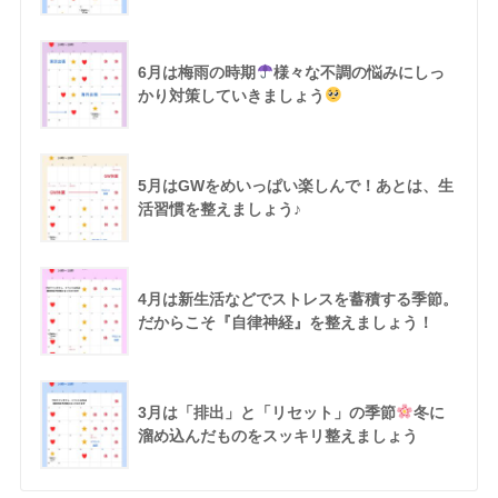
6月は梅雨の時期
様々な不調の悩みにしっ
かり対策していきましょう
5月はGWをめいっぱい楽しんで！あとは、生
活習慣を整えましょう♪
4月は新生活などでストレスを蓄積する季節。
だからこそ『自律神経』を整えましょう！
3月は「排出」と「リセット」の季節
冬に
溜め込んだものをスッキリ整えましょう