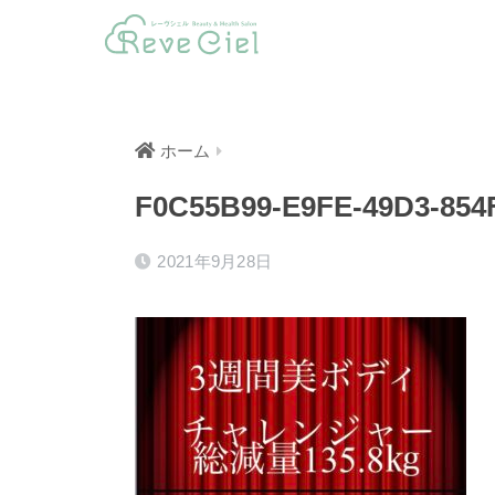
ホーム
F0C55B99-E9FE-49D3-85
2021年9月28日