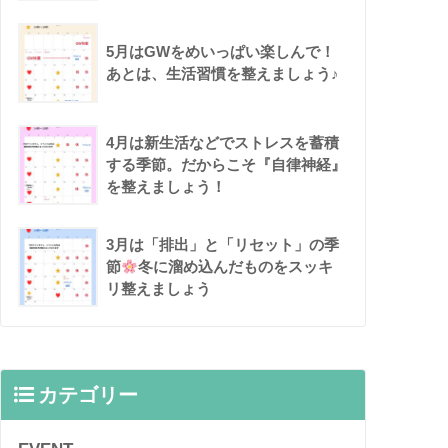
5月はGWをめいっぱい楽しんで！
あとは、生活習慣を整えましょう♪
4月は新生活などでストレスを蓄積
する季節。だからこそ『自律神経』
を整えましょう！
3月は「排出」と「リセット」の季
節
冬に溜め込んだものをスッキ
リ整えましょう
カテゴリー