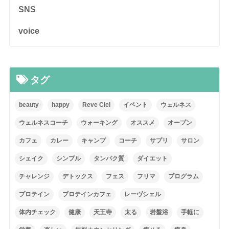
SNS
voice
タグ
beauty
happy
Reve Ciel
イベント
ウェルネス
ウェルネスコーチ
ウォーキング
オススメ
オープン
カフェ
カレー
キャンプ
コーチ
サプリ
サロン
シェイク
シンプル
タンパク質
ダイエット
チャレンジ
デトックス
フェス
フリマ
プログラム
プロテイン
プロテインカフェ
レーヴシェル
体内チェック
健康
天王寺
太る
岩盤浴
手軽に