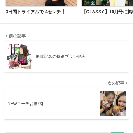
3日間トライアルで-4センチ
【CLASSY.】10月号に掲
前の記事
掲載記念の特別プラン発表
次の記事
NEWコーチお披露目