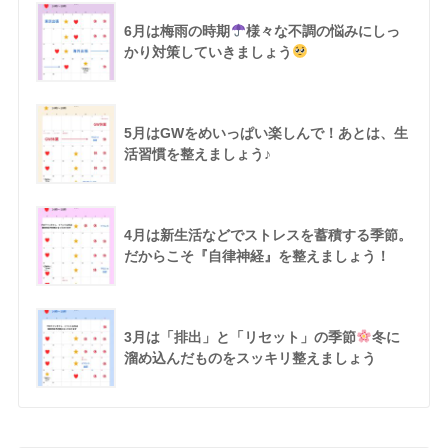
6月は梅雨の時期
様々な不調の悩みにしっ
かり対策していきましょう
5月はGWをめいっぱい楽しんで！あとは、生
活習慣を整えましょう♪
4月は新生活などでストレスを蓄積する季節。
だからこそ『自律神経』を整えましょう！
3月は「排出」と「リセット」の季節
冬に
溜め込んだものをスッキリ整えましょう