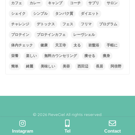
カフェ
カレー
キャンプ
コーチ
サプリ
サロン
シェイク
シンプル
タンパク質
ダイエット
チャレンジ
デトックス
フェス
フリマ
プログラム
プロテイン
プロテインカフェ
レーヴシェル
体内チェック
健康
天王寺
太る
岩盤浴
手軽に
栄養
楽しい
無料カウンセリング
痩せる
痩身
簡単
綺麗
美味しい
美容
西田辺
長居
阿倍野
© 2026 ReveCiel All rights reserved.
Instagram
Tel
Contact